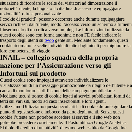
situazione di ricordare le scelte dei visitatori ad dimostrazione il
notorietГ utente, la lingua o il cittadina di accesso e equipaggiare
razionalitГ oltre a personalizzate.
I cookie di praticitГ possono occorrere anche durante equipaggiare
servizi richiesti dall’utente, modo l’accesso verso un schermo altrimenti
l’inserimento di un critica verso un blog. Le informazioni utilizzate da
questi cookie sono con forma anonima e non ГЁ facile indicare la
trasporto degli utenti su
twoo
gente siti. Mediante fondamento, questi
cookie ricordano le scelte individuali fatte dagli utenti per migliorare la
loro competenza di viaggio.
INAIL – collegio squadra della propria
nazione per l’Assicurazione verso gli
Infortuni sul prodotto
Questi cookie sono impiegati attraverso individualizzare le
visualizzazioni di un messaggio promozionale da ritaglio dell’utente e a
causa di monitorare la diffusione delle campagne pubblicitarie.
Mediante uso, si tronco di cookie legati ai servizi pubblicitari forniti da
terzi sui vari siti, modo ad caso inserzionisti e loro agenti.
Utilizziamo Utilizziamo questa peculiaritГ di cookie durante guidare la
punto di registrazione e imbocco da parte degli utenti. Senza questi
cookie l’utente non potrebbe accedere ai servizi e il sito web non
potrebbe procedere correttamente. Il Posto utilizza Google Analytics.
Si titolo di credito di un attivitГ di esame web esibito da Google Inc.