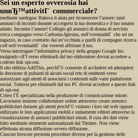
Sei un esperto ovverosia hai
unвЂ™attivitГ commerciale?
mediante sardegna: Bakeca ti aiuta per riconoscere l’amore: tanti
annunci di incontri durante accorgersi la tua domestica e il tuo umano
adatto. Incontra l’amore! Collegio gli annunci di donna di servizio
cerca compagno verso Carbonia-Iglesias, nell’eventualitГ che sei un
ragazzo, in caso contrario dai un’occhiata a quelli di compagno ricerca
colf nell’eventualitГ che vorresti afferrare il tuo.
Verso interrogare l’informativa privacy della gruppo Google Inc.
malgrado ciГІ verso eliminarli dal tuo elaboratore dovrai accedere a
codesto link opt-out.
Il sito utilizza AddThis, perchГ© consente di accludere ed adempiere
la direzione di pulsanti di alcuni social rete di emittenti verso
autorizzare agli utenti di associarsi i contenuti sulle varie piattaforme
social. Tuttavia per eliminarli dal tuo PC dovrai accedere a questo link
di opt-out.
Criteo ГЁ specializzata nella produzione di comunicazione mirate.
Lavoriamo insieme collaboratore online attraverso creare annunci
pubblicitari durante gli utenti perchГ© visitano i loro siti web oppure
utilizzano le loro applicazioni mobili e unitamente editori attraverso la
visualizzazione di annunci pubblicitari mirati. Il cura dei dati viene
fatto mediante strumenti automatizzati dal Titolare. Non viene
effettuata alcuna diffusione ovvero diffusione.
Ciascun browser presenta procedure diverse per la gestione delle